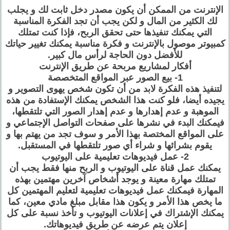
الإنترنت من الممكن أن يكون مصدر دخل ثابت لك و يجلب
لك الكثير من المال و لكن يجب أن تجد الفكرة المناسبة
التي يمكنك تنفيذها حتى تحقق الربح، فإذا كنت تمتلك
كمبيوتر موصول بالإنترنت و فكرة مناسبة يمكنك تغيير حياتك
للأفضل دون الحاجة لرأس مال كبير.
أفكار لمشاريع مربحة عن طريق الإنترنت
1- بيع الصور عبر المواقع المتخصصة
لتنفيذ هذه الفكرة لابد من أن تكون شخص يهوى التصوير و
يجيده أيضا، فلو كنت هذا الشخص يمكنك الإستفادة من هذه
الموهبة و عدم إهدارها و عدم إهدار الصور التي تلتقطها،
فيمكنك البدء في نشرها على صفحات التواصل الإجتماعي و
على المواقع المختصة بهذا الأمر و سوف تجد من يهتم بها و
يقوم بشرائها و شراء أي صور تلتقطها في المستقبل.
2- عمل فيديوهات تعليمية على اليوتيوب
يمكنك عمل قناة على اليوتيوب و الربح منها فقط يجب أن
تمتلك مهارة معينة و يوجد أشخاص آخرين مهتمين بهذه
المهارة فيمكنك عمل فيديوهات تعليمية لتعليم المهتمين كل
ما يخص هذا الأمر و يكون هذا مقابل مبلغ مادي معين، كما
يمكنك الإشتراك في إعلانات اليوتيوب و تأخذ نسبة على كل
إعلان يتم عرضه عن طريق فيديوهاتك.