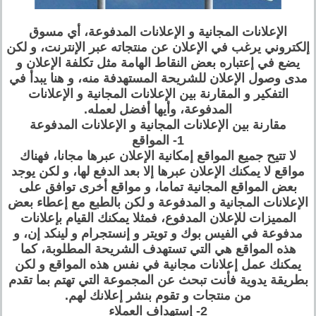
الإعلانات المجانية و الإعلانات المدفوعة، أي مسوق
إلكتروني يرغب في الإعلان عن منتجاته عبر الإنترنت، و لكن
يضع في إعتباره بعض النقاط الهامة مثل تكلفة الإعلان و
مدى وصول الإعلان للشريحة المستهدفة منه، و هنا يبدأ في
التفكير و المقارنة بين الإعلانات المجانية و الإعلانات
المدفوعة، وأيها أفضل لعمله.
مقارنة بين الإعلانات المجانية و الإعلانات المدفوعة
1- المواقع
لا تتيح جميع المواقع إمكانية الإعلان عبرها مجانا، فهناك
مواقع لا يمكنك الإعلان عبرها إلا بعد الدفع لها، و لكن يوجد
بعض المواقع المجانية تماما، و مواقع أخرى توافق على
الإعلانات المجانية و المدفوعة و لكن بالطبع مع إعطاء بعض
المميزات للإعلان المدفوع، فمثلا يمكنك القيام بإعلانات
مدفوعة في الفيس بوك و تويتر و إنستجرام و لينكد إن، و
هذه المواقع هي التي تستهدف الشريحة المطلوبة، كما
يمكنك عمل إعلانات مجانية في نفس هذه المواقع و لكن
بطريقة يدوية فأنت تبحث عن المجموعة التي تهتم بما تقدم
من منتجات و تقوم بنشر إعلانك لهم.
2- إستهداف العملاء