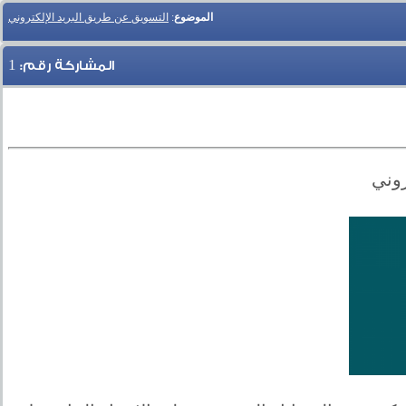
الموضوع
:
التسويق عن طريق البريد الإلكتروني
1
المشاركة رقم:
روني