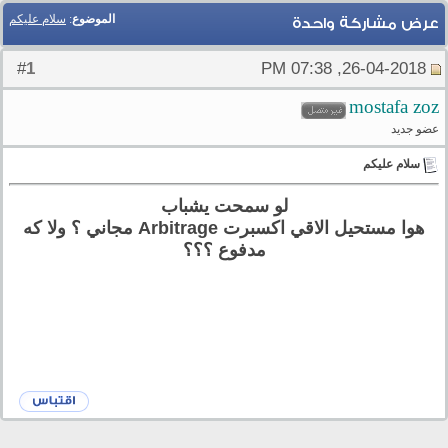
الموضوع
:
سلام عليكم
عرض مشاركة واحدة
1
#
26-04-2018, 07:38 PM
mostafa zoz
عضو جديد
سلام عليكم
لو سمحت يشباب
هوا مستحيل الاقي اكسبرت Arbitrage مجاني ؟ ولا كه
مدفوع ؟؟؟