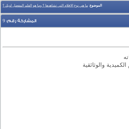
الموضوع
:
ما هي نوع الافلام التي تشاهدها ؟ وما هو الفلم المفضل لديك ؟
9
المشاركة رقم:
ته
الكميدية والوثائقية