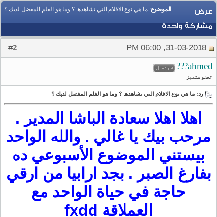
الموضوع
:
ما هي نوع الافلام التي تشاهدها ؟ وما هو الفلم المفضل لديك ؟
عرض
مشاركة واحدة
2
#
31-03-2018, 06:00 PM
ahmed???
عضو متميز
رد: ما هي نوع الافلام التي تشاهدها ؟ وما هو الفلم المفضل لديك ؟
اهلا اهلا سعادة الباشا المدير .
مرحب بيك يا غالي . والله الواحد
بيستني الموضوع الأسبوعي ده
بفارغ الصبر . بجد ارابيا من ارقي
حاجة في حياة الواحد مع
العملاقة fxdd