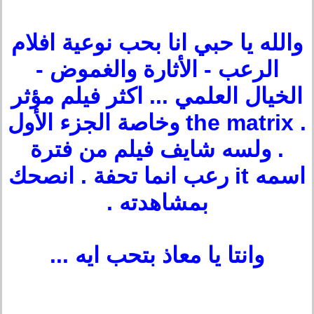
والله يا حبي انا بحب نوعية افلام
الرعب - الأثارة والغموض -
الخيال العلمي ... اكثر فيلم مؤثر
. the matrix وخاصة الجزء الأول
. ولسه شايف فيلم من فترة
اسمه it رعب انما تحفة . انصحك
بمشاهدته .
وانتا يا معاذ بتحب ايه ...