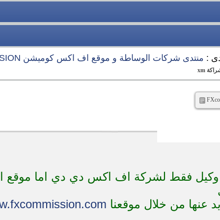
دى :
منتدى شركات الوساطة و موقع اف اكس كوميشن FXCOMMISSION
كة xm
و وكيل فقط لشركة اف اكس دي دي اما موقع
د عنها من خلال موقعنا
ww.fxcommission.com