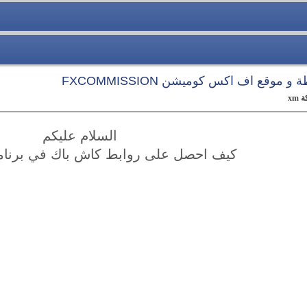
وقع اف اكس كوميشن FXCOMMISSION
xm
السلام عليكم
كيف احصل على روابط كاش باك في برنامج 