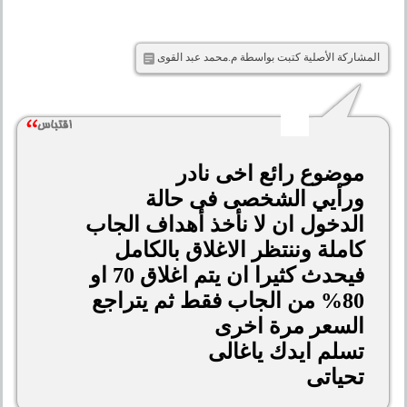
المشاركة الأصلية كتبت بواسطة م.محمد عبد القوى
موضوع رائع اخى نادر
ورأيي الشخصى فى حالة
الدخول ان لا نأخذ أهداف الجاب
كاملة وننتظر الاغلاق بالكامل
فيحدث كثيرا ان يتم اغلاق 70 او
80% من الجاب فقط ثم يتراجع
السعر مرة اخرى
تسلم ايدك ياغالى
تحياتى