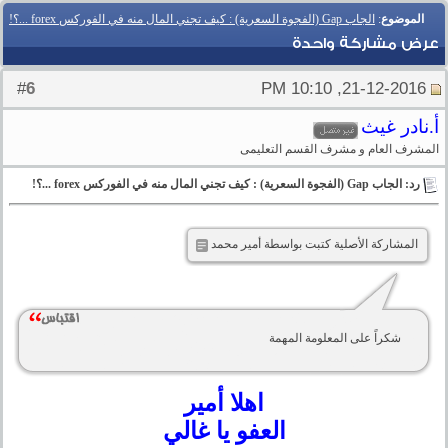
الموضوع
:
الجاب Gap (الفجوة السعرية) : كيف تجني المال منه في الفوركس forex ...؟!
عرض مشاركة واحدة
6
#
21-12-2016, 10:10 PM
أ.نادر غيث
المشرف العام و مشرف القسم التعليمى
رد: الجاب Gap (الفجوة السعرية) : كيف تجني المال منه في الفوركس forex ...؟!
المشاركة الأصلية كتبت بواسطة أمير محمد
شكراً على المعلومة المهمة
اهلا أمير
العفو يا غالي