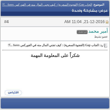
الموضوع
:
الجاب Gap (الفجوة السعرية) : كيف تجني المال منه في الفوركس forex ...؟!
عرض مشاركة واحدة
4
#
21-12-2016, 11:04 AM
أمير محمد
عضو نشيط
رد: الجاب Gap (الفجوة السعرية) : كيف تجني المال منه في الفوركس forex ...؟!
شكراً على المعلومة المهمة