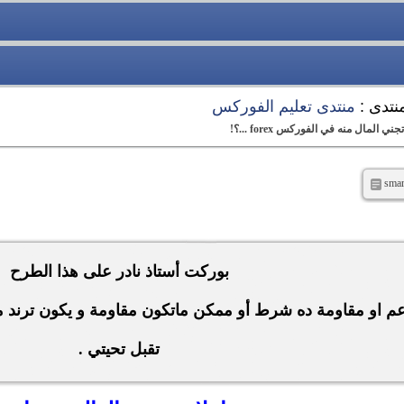
منتدى :
منتدى تعليم الفوركس
بوركت أستاذ نادر على هذا الطرح
 او مقاومة ده شرط أو ممكن ماتكون مقاومة و يكون ترند متل
تقبل تحيتي .