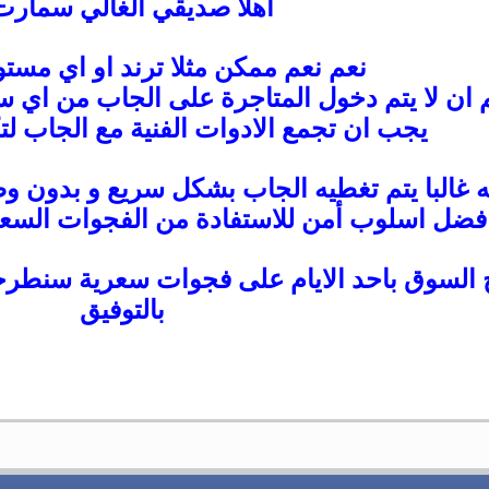
اهلا صديقي الغالي سمارت 
نعم نعم ممكن مثلا ترند او اي مست
 ان لا يتم دخول المتاجرة على الجاب من اي س
يجب ان تجمع الادوات الفنية مع الجاب لت
نه غالبا يتم تغطيه الجاب بشكل سريع و بدون وص
فضل اسلوب أمن للاستفادة من الفجوات السعري
تح السوق باحد الايام على فجوات سعرية سنطرحه
بالتوفيق