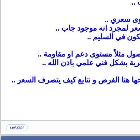
..
وى سعري ..
عر لمجرد انه موجود جاب ..
كون في السليم ..
ول مثلاً مستوى دعم او مقاومة ..
ة بشكل فني علمي باذن الله ..
ا هنا الفرص و نتابع كيف يتصرف السعر ..