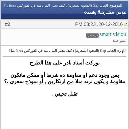
الموضوع
:
الجاب Gap (الفجوة السعرية) : كيف تجني المال منه في الفوركس forex ...؟!
عرض مشاركة واحدة
2
#
20-12-2016, 08:23 PM
smart vision
عضو جديد
رد: الجاب Gap (الفجوة السعرية) : كيف تجني المال منه في الفوركس forex ...؟!
بوركت أستاذ نادر على هذا الطرح
بس وجود دعم او مقاومة ده شرط أو ممكن ماتكون
مقاومة و يكون ترند متلا من ارتكازين , أو نموذج سعري .؟
تقبل تحيتي .