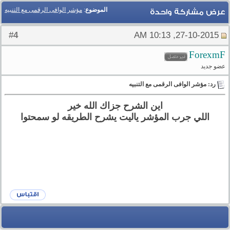
الموضوع
:
مؤشر الوافى الرقمى مع التنبيه
عرض مشاركة واحدة
4
#
27-10-2015, 10:13 AM
ForexmF
عضو جديد
رد: مؤشر الوافى الرقمى مع التنبيه
اين الشرح جزاك الله خير
اللي جرب المؤشر ياليت يشرح الطريقه لو سمحتوا