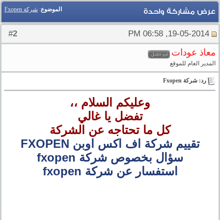
الموضوع
:
شركة Fxopen
عرض مشاركة واحدة
2
#
19-05-2014, 06:58 PM
معاذ عودات
المدير العام للموقع
رد: شركة Fxopen
وعليكم السلام ،،
تفضل يا غالي
كل ما تحتاجه عن الشركة
تقييم شركة اف اكس اوبن FXOPEN
سؤال بخصوص شركة fxopen
استفسار عن شركة fxopen