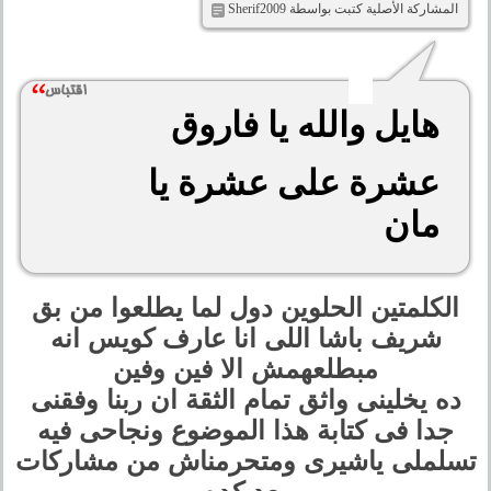
المشاركة الأصلية كتبت بواسطة Sherif2009
هايل والله يا فاروق
عشرة على عشرة يا
مان
الكلمتين الحلوين دول لما يطلعوا من بق
شريف باشا اللى انا عارف كويس انه
مبطلعهمش الا فين وفين
ده يخلينى واثق تمام الثقة ان ربنا وفقنى
جدا فى كتابة هذا الموضوع ونجاحى فيه
تسلملى ياشيرى ومتحرمناش من مشاركات