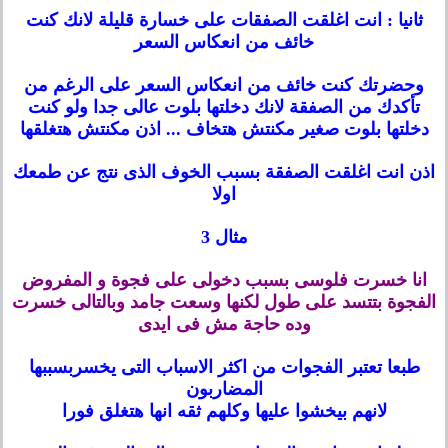
ثانيا : انت اغلقت الصفقات على خسارة قليلة لانك كنت
خائف من انعكاس السعر
وحضرتك كنت خائف من انعكاس السعر على الرغم من
تأكدك من الصفقة لانك دخلتها بلوت عالى جدا ولو كنت
دخلتها بلوت صغير مكنتش هتخاف ...
اذن مكنتش هتغلقها
اذن انت اغلقت الصفقة بسبب الخوف الذى نتج عن طمعك
اولا
مثال 3
انا خسرت فلوسى بسبب دخولى على فجوة و المفروض
الفجوة بتتسد على طول لكنها وسعت جامد وبالتالى خسرت
وده حاجة مش فى ايدى
طبعا تعتبر الفجوات من اكثر الاسباب التى يخسربسببها
المضاربون
لانهم بيخشوا عليها وكلهم ثقه انها هتغلق فورا