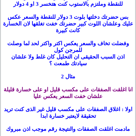
للنقطة وملتزم بالاستوب كنت هتخسر 3 او 4 دولار
بس حضرتك دخلتها بلوت 3 دولار للنقطة والسعر عكس
عليك وعلشان اللوت كبير حضرتك خفت تغلقها لان الخسارة
كانت كبيرة
وفضلت تخاف والسعر يعكس اكتر واكتر لحد لما وصلت
للمرجن كول
اذن السبب الحقيقى ان التحليل كان غلط ولا علشان
سيادتك طمعت ؟
مثال 2
انا اغلقت الصفقات على مكسب قليل او على خسارة قليلة
علشان خفت السعر يعكس عليا
اولا : اغلاق الصفقات على مكسب قليل غير الذى كنت تريد
تحقيقة لايعتبر خسارة ابدا
مادمت اغلقت الصفقات والنتيجة رقم موجب اذن مبروك