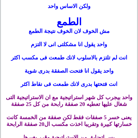
ولكن الاساس واحد
الطمع
مش الخوف لان الخوف نتيجة الطمع
واحد يقول انا مشكلتى انى لا التزم
انت لم تلتزم بالاسلوب لانك طمعت فى مكسب اكثر
واحد يقول انا فتحت الصفقة بدرى شوية
انت فتحتها بدرى لانك طمعت فى نقاط اكثر
واحد بيجرب كل شهر استراتيجية مع ان الاستراتيجية التى
شغال عليها
تعطيه 20 صفقة رابحة من كل 25 صفقة
يعنى خسر 5 صفقات فقط لكن صفقة من الخمسة كانت
خسارتها كبيرة وتقريبا اخذت مكسب ال20 صفقة الرابحة
بس اتضايق من الاستراتيجية وقرر يغيرها