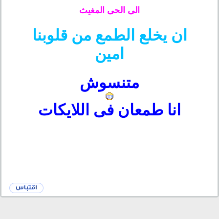
الى الحى المغيث
ان يخلع الطمع من قلوبنا
امين
متنسوش
انا طمعان فى اللايكات