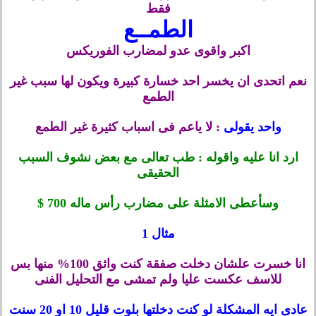
فقط
الطمــع
اكبر واقوى عدو لمضارب الفوريكس
نعم اتحدى ان يخسر احد خسارة كبيرة ويكون لها سبب غير
الطمع
واحد يقولى
: لا ياعم فى اسباب كثيرة غير الطمع
ارد انا عليه واقوله : طب تعالى مع بعض نشوف السبب
الحقيقى
وسأعطى الامثلة على مضارب رأس ماله 700 $
مثال 1
انا خسرت علشان دخلت صفقة كنت واثق 100% منها بس
للاسف عكست عليا ولم تمشى مع التحليل الفنى
عادى ايه المشكلة لو كنت دخلتها بلوت قليل 10 او 20 سنت