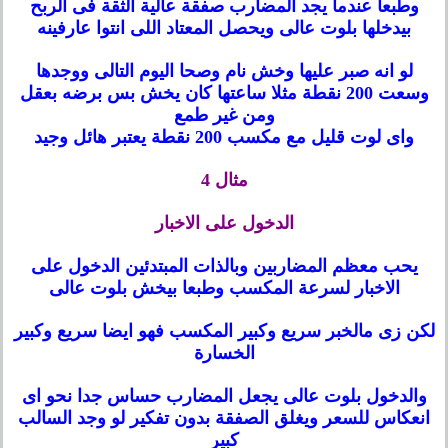
وطبعا عندما يجد المضارب صفقة عالية الثقة فى الربح
بيدخلها بلوت عالى
ويحصل المعتاد اللى انتوا عارفينه
لو انه صبر عليها وخش نام وصحا اليوم التالى ووجدها
وسعت 200 نقطة مثلا ساعتها كان يخش بس برضه بعقل
ومن غير طمع
واى لوت قليل مع مكسب 200 نقطة يعتبر هائل وجيد
مثال 4
الدخول على الاخبار
يحب معظم المضاربين وبالذات المبتدئين الدخول على
الاخبار لسرعة المكسب وطبعا بيخش بلوت عالى
لكن زى مالخبر سريع وكبير المكسب فهو ايضا سريع وكبير
الخسارة
والدخول بلوت عالى يجعل المضارب حساس جدا نحو اى
انعكاس للسعر ويغلق الصفقة بدون تفكير لو وجد السالب
كبير