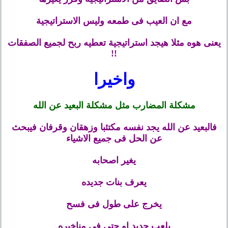
مع ان العيب فى طمعه وليس الاستراتيجية
يعنى هوه مثلا هيجد استراتيجية تعطيه ربح لجميع الصفقات
!!
واخيرا
مشكلة المضارب مثل مشكلة البعيد عن الله
فالبعيد عن الله يجد نفسه مكتئبا وزهقان وقرفان فيبحث
عن الحل فى جميع الاشياء
يغير اصحابه
يعرف بنات جديده
يخرج على طول فى فسح
يلعب حديد او حتى فى مناخيره