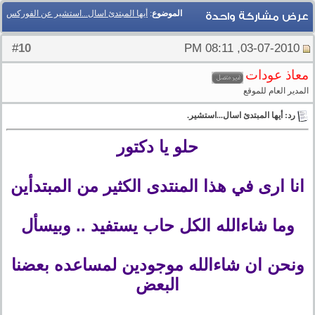
الموضوع
:
أيها المبتدئ اسال...استشير عن الفوركس
عرض مشاركة واحدة
10
#
03-07-2010, 08:11 PM
معاذ عودات
المدير العام للموقع
رد: أيها المبتدئ اسال...استشير.
حلو يا دكتور
انا ارى في هذا المنتدى الكثير من المبتدأين
وما شاءالله الكل حاب يستفيد .. وبيسأل
ونحن ان شاءالله موجودين لمساعده بعضنا
البعض