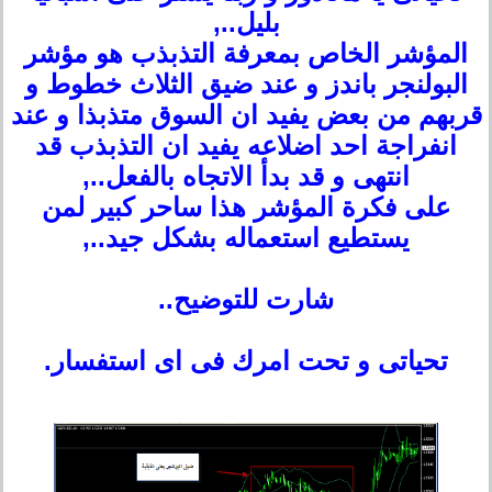
بليل..,
المؤشر الخاص بمعرفة التذبذب هو مؤشر
البولنجر باندز و عند ضيق الثلاث خطوط و
قربهم من بعض يفيد ان السوق متذبذا و عند
انفراجة احد اضلاعه يفيد ان التذبذب قد
انتهى و قد بدأ الاتجاه بالفعل..,
على فكرة المؤشر هذا ساحر كبير لمن
يستطيع استعماله بشكل جيد..,
شارت للتوضيح..
تحياتى و تحت امرك فى اى استفسار.