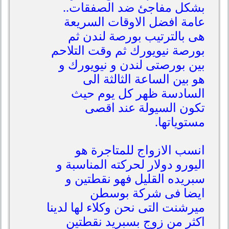
بشكل مفاجئ ضد الصفقات..
عامة افضل الاوقات السريعة
هى بالترتيب بورصة لندن ثم
بورصة نيويورك ثم وقت التلاحم
بين بورصتى لندن و نيويورك و
هو بين الساعة الثالثة الى
السادسة ظهر كل يوم حيث
تكون السيولة عند اقصى
مستوياتها.
انسب الازواج للمتاجرة هو
اليورو دولار لحركته المناسبة و
سبريده القليل فهو نقطتين و
ايضا فى شركة بوسطن
ميرشنت التى نحن وكلاء لها لدينا
اكثر من زوج بسبريد نقطتين