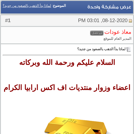
الموضوع
:
لماذا بدأ الذهب بالصعود من جديد؟
عرض مشاركة واحدة
1
#
08-12-2020, 03:01 PM
معاذ عودات
المدير العام للموقع
لماذا بدأ الذهب بالصعود من جديد؟
السلام عليكم ورحمة الله وبركاته
اعضاء وزوار منتديات اف اكس ارابيا الكرام