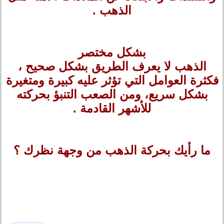
الذهب .
بشكل مختصر
الذهب لا يعرف الطريق بشكل صحيح ،
فكثرة العوامل التي تؤثر عليه كبيرة ومتغيرة
بشكل سريع، ومن الصعب التنبؤ بحركته
للأشهر القادمة .
ما رأيك بحركة الذهب من وجهة نظرك ؟