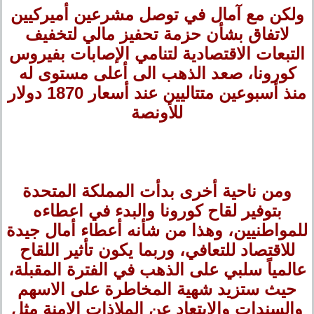
ولكن مع آمال في توصل مشرعين أميركيين
لاتفاق بشأن حزمة تحفيز مالي لتخفيف
التبعات الاقتصادية لتنامي الإصابات بفيروس
كورونا، صعد الذهب الى أعلى مستوى له
منذ أسبوعين متتاليين عند أسعار 1870 دولار
للأونصة
ومن ناحية أخرى بدأت المملكة المتحدة
بتوفير لقاح كورونا والبدء في اعطاءه
للمواطنيين، وهذا من شأنه أعطاء أمال جيدة
للاقتصاد للتعافي، وربما يكون تأثير اللقاح
عالمياً سلبي على الذهب في الفترة المقبلة،
حيث ستزيد شهية المخاطرة على الاسهم
والسندات والابتعاد عن الملاذات الامنة مثل