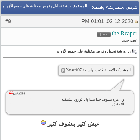
الموضوع
:
ورشة تحليل وفرص مختلفة على جميع الأزواج
عرض مشاركة واحدة
9
#
02-12-2020, 01:01 PM
the Reaper
عضو جديد
رد: ورشة تحليل وفرص مختلفة على جميع الأزواج
المشاركة الأصلية كتبت بواسطة Yasser007
اول مرة بشوف حدا بيتداول كورونا تشيكية
بالتوفيق
عيش كثير بتشوف كثير