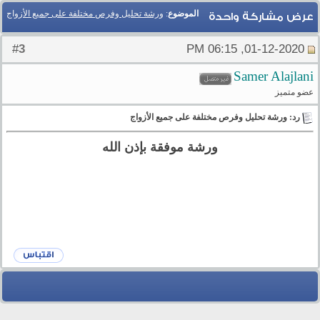
الموضوع
:
ورشة تحليل وفرص مختلفة على جميع الأزواج
عرض مشاركة واحدة
3
#
01-12-2020, 06:15 PM
Samer Alajlani
عضو متميز
رد: ورشة تحليل وفرص مختلفة على جميع الأزواج
ورشة موفقة بإذن الله