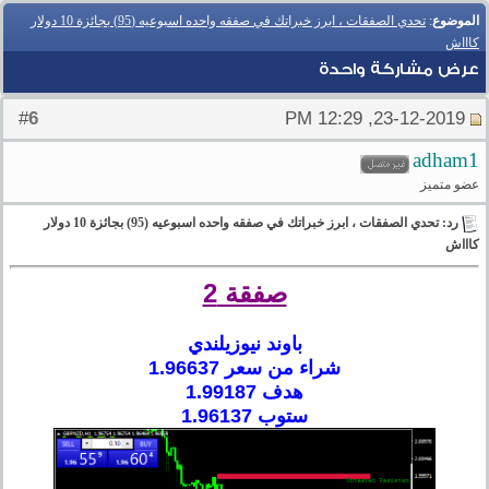
الموضوع
:
تحدي الصفقات ، ابرز خبراتك في صفقه واحده اسبوعيه (95) بجائزة 10 دولار
كاااش
عرض مشاركة واحدة
6
#
23-12-2019, 12:29 PM
adham1
عضو متميز
رد: تحدي الصفقات ، ابرز خبراتك في صفقه واحده اسبوعيه (95) بجائزة 10 دولار
كاااش
صفقة 2
باوند نيوزيلندي
شراء من سعر 1.96637
هدف 1.99187
ستوب 1.96137