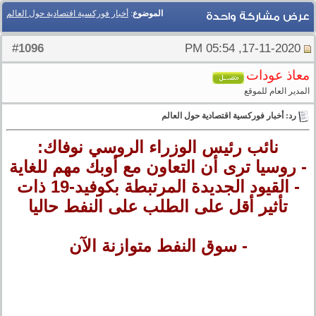
الموضوع
:
أخبار فوركسية اقتصادية حول العالم
عرض مشاركة واحدة
1096
#
17-11-2020, 05:54 PM
معاذ عودات
المدير العام للموقع
رد: أخبار فوركسية اقتصادية حول العالم
نائب رئيس الوزراء الروسي نوفاك:
- روسيا ترى أن التعاون مع أوبك مهم للغاية
- القيود الجديدة المرتبطة بكوفيد-19 ذات
تأثير أقل على الطلب على النفط حاليا
- سوق النفط متوازنة الآن