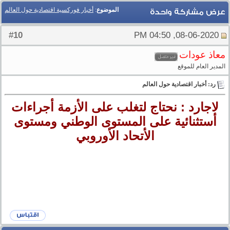
الموضوع
:
أخبار فوركسية اقتصادية حول العالم
عرض مشاركة واحدة
10
#
08-06-2020, 04:50 PM
معاذ عودات
المدير العام للموقع
رد: أخبار اقتصادية حول العالم
لاجارد : نحتاج لتغلب على الأزمة أجراءات
أستثنائية على المستوى الوطني ومستوى
الأتحاد الأوروبي