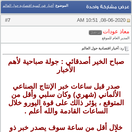
الموضوع
:
أخبار فوركسية اقتصادية حول العالم
عرض مشاركة واحدة
7
#
08-06-2020, 10:51 AM
معاذ عودات
المدير العام للموقع
رد: أخبار اقتصادية حول العالم
صباح الخير أصدقائي : جولة صباحية لأهم
الأخبار
صدر قبل ساعات خبر الإنتاج الصناعي
الألماني (شهري) وكان سلبي وأقل من
المتوقع ، يؤثر ذالك على قوة اليورو خلال
الساعات القادمة والله أعلم .
خلال أقل من ساعة سوف يصدر خبر ذو