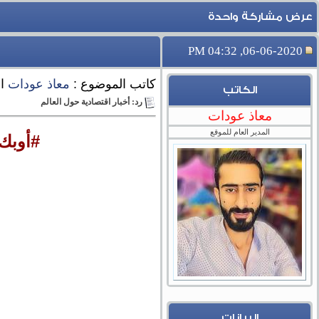
عرض مشاركة واحدة
06-06-2020, 04:32 PM
كاتب الموضوع :
معاذ عودات
ا
الكاتب
رد: أخبار اقتصادية حول العالم
معاذ عودات
المدير العام للموقع
#أوبك
البيانات