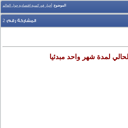
الموضوع
:
أخبار فوركسية اقتصادية حول العالم
2
المشاركة رقم:
الي لمدة شهر واحد مبدئيا