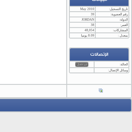
تاريخ التسجيل:
May 2010
رقم العضوية:
39
الدولة:
JORDAN
العمر:
38
المشاركات:
48,054
بمعدل :
8.09 يوميا
الإتصالات
الحالة:
وسائل الإتصال: