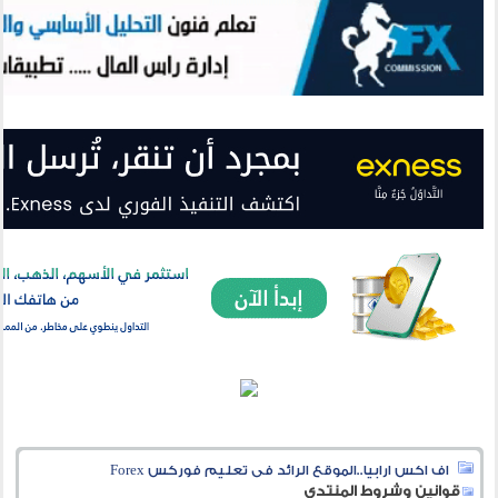
اف اكس ارابيا..الموقع الرائد فى تعليم فوركس Forex
قوانين وشروط المنتدى