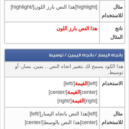
مثال
[highlight]هذا النص بارز اللون[/highlight]
للاستخدام
ناتج
هذا النص بارز اللون
المثال
باتجاه اليسار / باتجاه اليمين / توسيط
هذا الكود يسمح لك بتغيير اتجاه النص .. يمين، يسار، أو
توسيط.
الاستخدام
[left]
القيمة
[/left]
[center]
القيمة
[/center]
[right]
القيمة
[/right]
مثال
[left]هذا النص باتجاه اليسار[/left]
للاستخدام
[center]هذا النص بالوسط[/center]