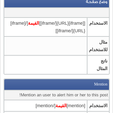
وضع صفحة
الاستخدام
[[iframe]{URL}[/iframe]]
القيمة
[/[iframe]
{URL}[/iframe]]
مثال
للاستخدام
ناتج
المثال
Mention
Mention an user to alert him or her to this post!
الاستخدام
[mention]
القيمة
[/mention]