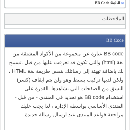
قائمة BB Code
الملاحظات
BB Code
BB code عبارة عن مجموعة من الأكواد المشتقة من
لغة (html) والتي تكون قد تعرفت عليها من قبل .تسمح
لك باضافة تهيئة إلى رسائلك بنفس طريقة لغة HTML ،
ولكن لديها تركيب بسيط وهو ولن يتم ايقاف (كسر)
النسق من الصفحات التي تشاهدها. القدرة على
استخدام BB code هو تحديد في المنتدى - من قبل -
المنتدى الأساسي بواسطة الإدارة ، لذا يجب عليك
مراجعة قواعد المنتدى عند ارسال رسالة جديدة.