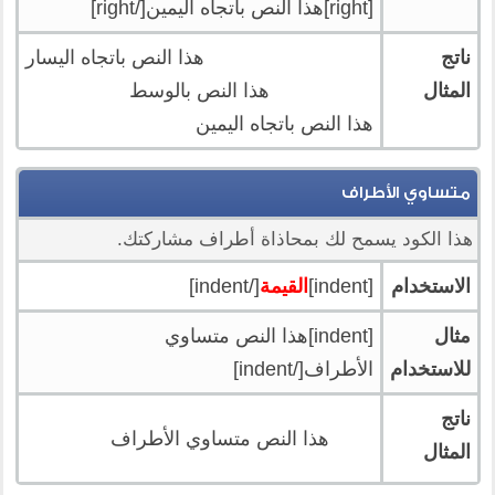
[right]هذا النص باتجاه اليمين[/right]
ناتج
هذا النص باتجاه اليسار
المثال
هذا النص بالوسط
هذا النص باتجاه اليمين
متساوي الأطراف
هذا الكود يسمح لك بمحاذاة أطراف مشاركتك.
الاستخدام
[indent]
القيمة
[/indent]
مثال
[indent]هذا النص متساوي
للاستخدام
الأطراف[/indent]
ناتج
هذا النص متساوي الأطراف
المثال