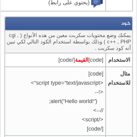
(يحتوي على رابط)
كود
يمكنك وضع محتويات سكربت معين من هذه الأنواع ( cgi ,
c++ , PHP ) وذلك بواسطة استخدام الكود التالي لكي تبين
أنه كود سكربت .
الاستخدام
[code]
القيمة
[/code]
مثال
[code]
للاستخدام
<script type="text/javascript">
<!--
alert("Hello world!");
//-->
</script>
[/code]