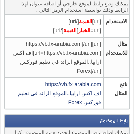
يمكنك وضع رابط لموقع خارجي أو اضافة عنوان لهذا
الرابط وذلك بواسطة استخدام الرمز التالي .
الاستخدام
[url]
القيمة
[/url]
[url=
الخيار
]
القيمة
[/url]
مثال
[url]https://vb.fx-arabia.com[/url]
للاستخدام
[url=https://vb.fx-arabia.com]اف اكس
ارابيا..الموقع الرائد فى تعليم فوركس
Forex[/url]
ناتج
https://vb.fx-arabia.com
المثال
اف اكس ارابيا..الموقع الرائد فى تعليم
فوركس Forex
رابط الموضوع
يمكنك اضافة رقم الموضوع لتحديد هوية الموضوع ، كما