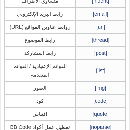
[indent]
متساوي الأطراف
[email]
رابط البريد الإلكتروني
[url]
روابط عناوين المواقع (URL)
[thread]
رابط الموضوع
[post]
رابط المشاركة
القوائم الإعتيادية / القوائم
[list]
المتقدمة
[img]
الصور
[code]
كود
[quote]
اقتباس
[noparse]
تعطيل عمل أكواد BB Code