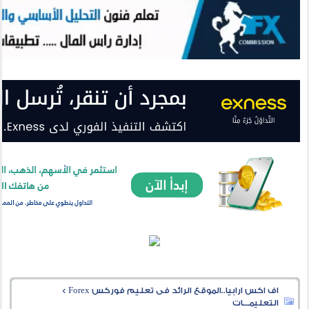
اف اكس ارابيا..الموقع الرائد فى تعليم فوركس Forex
>
التعليمـــات