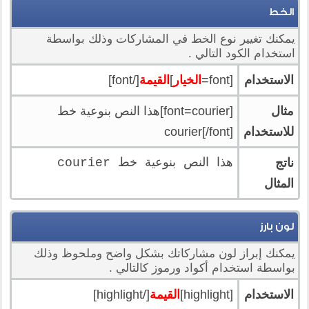
الخط
يمكنك تغيير نوع الخط في المشاركات وذلك بواسطة
استخدام الكود التالي .
الاستخدام
[font=
الخيار
]
القيمة
[/font]
مثال
[font=courier]هذا النص بنوعية خط
للاستخدام
courier[/font]
ناتج
هذا النص بنوعية خط courier
المثال
لون بارز
يمكنك إبراز لون مشاركاتك بشكل واضح وملحوظ وذلك
بواسطة استخدام أكواد ورموز كالتالي .
الاستخدام
[highlight]
القيمة
[/highlight]