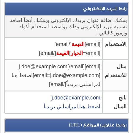
رابط البريد الإلكتروني
يمكنك اضافة عنوان بريدك الإلكتروني ويمكنك أيضآ اضافة
تسمية لبريد الإلكتروني وذلك بواسطة استخدام أكواد
ورموز كالتالي .
الاستخدام
[email]
القيمة
[/email]
[email=
الخيار
]
القيمة
[/email]
مثال
[email]
[/email]
j.doe@example.com
للاستخدام
[
email=j.doe@example.com
]اضغط هنا
لمراسلتي بريدياً[/email]
ناتج
j.doe@example.com
المثال
اضغط هنا لمراسلتي بريدياً
روابط عناوين المواقع (URL)