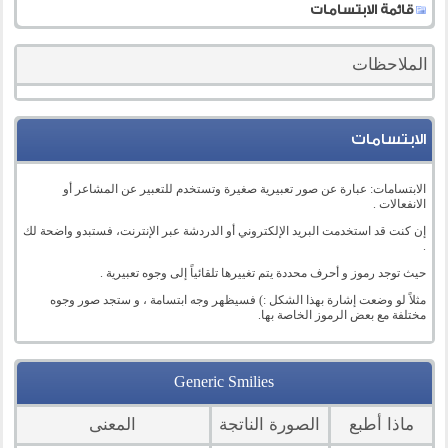
قائمة الابتسامات
الملاحظات
الابتسامات
الابتسامات: عبارة عن صور تعبيرية صغيرة وتستخدم للتعبير عن المشاعر أو
الانفعالات .
إن كنت قد استخدمت البريد الإلكتروني أو الدردشة عبر الإنترنت، فستبدو واضحة لك
.
حيث توجد رموز و أحرف محددة يتم تغييرها تلقائياً إلى وجوه تعبيرية .
مثلاً لو وضعت إشارة بهذا الشكل :) فسيظهر وجه ابتسامة ، و ستجد صور وجوه
مختلفة مع بعض الرموز الخاصة بها.
Generic Smilies
ماذا أطبع
الصورة الناتجة
المعنى