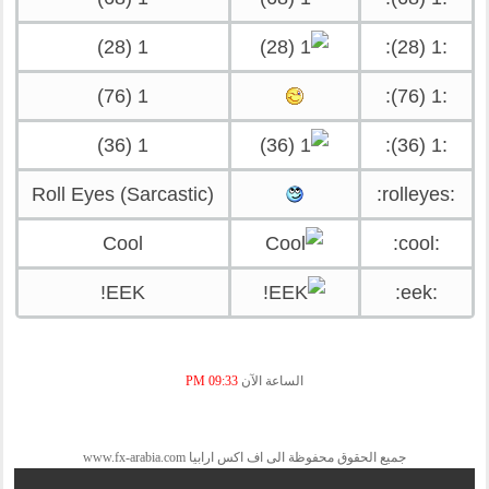
1 (28)
:1 (28):
1 (76)
:1 (76):
1 (36)
:1 (36):
Roll Eyes (Sarcastic)
:rolleyes:
Cool
:cool:
EEK!
:eek:
الساعة الآن
09:33 PM
جميع الحقوق محفوظة الى اف اكس ارابيا www.fx-arabia.com