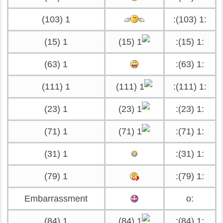
1 (103)
:1 (103):
1 (15)
:1 (15):
1 (63)
:1 (63):
1 (111)
:1 (111):
1 (23)
:1 (23):
1 (71)
:1 (71):
1 (31)
:1 (31):
1 (79)
:1 (79):
Embarrassment
:o
1 (84)
:1 (84):