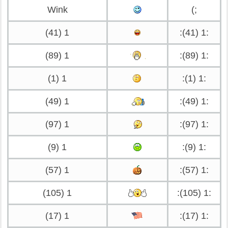
Wink
;)
1 (41)
:1 (41):
1 (89)
:1 (89):
1 (1)
:1 (1):
1 (49)
:1 (49):
1 (97)
:1 (97):
1 (9)
:1 (9):
1 (57)
:1 (57):
1 (105)
:1 (105):
1 (17)
:1 (17):