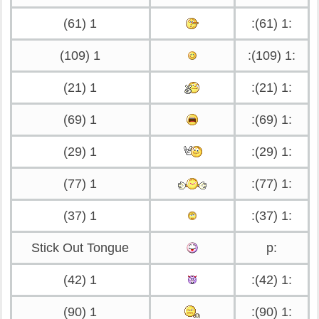
1 (61)
:1 (61):
1 (109)
:1 (109):
1 (21)
:1 (21):
1 (69)
:1 (69):
1 (29)
:1 (29):
1 (77)
:1 (77):
1 (37)
:1 (37):
Stick Out Tongue
:p
1 (42)
:1 (42):
1 (90)
:1 (90):