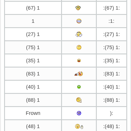
1 (67)
:1 (67):
1
:1:
1 (27)
:1 (27):
1 (75)
:1 (75):
1 (35)
:1 (35):
1 (83)
:1 (83):
1 (40)
:1 (40):
1 (88)
:1 (88):
Frown
:(
1 (48)
:1 (48):