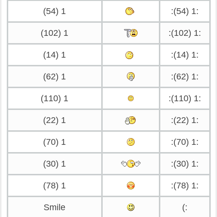
1 (54)
:1 (54):
1 (102)
:1 (102):
1 (14)
:1 (14):
1 (62)
:1 (62):
1 (110)
:1 (110):
1 (22)
:1 (22):
1 (70)
:1 (70):
1 (30)
:1 (30):
1 (78)
:1 (78):
Smile
:)