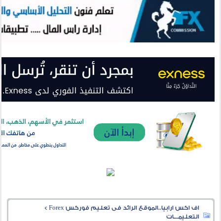
اف اكس ارابيا..الموقع الرائد فى تعليم فوركس Forex
>
التعليمـــات