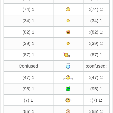
1 (74)
:1 (74):
1 (34)
:1 (34):
1 (82)
:1 (82):
1 (39)
:1 (39):
1 (87)
:1 (87):
Confused
:confused:
1 (47)
:1 (47):
1 (95)
:1 (95):
1 (7)
:1 (7):
1 (55)
:1 (55):