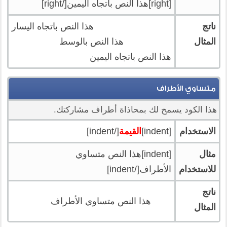
[right]هذا النص باتجاه اليمين[/right]
ناتج
هذا النص باتجاه اليسار
المثال
هذا النص بالوسط
هذا النص باتجاه اليمين
متساوي الأطراف
هذا الكود يسمح لك بمحاذاة أطراف مشاركتك.
الاستخدام
[indent]
القيمة
[/indent]
مثال
[indent]هذا النص متساوي
للاستخدام
الأطراف[/indent]
ناتج
هذا النص متساوي الأطراف
المثال