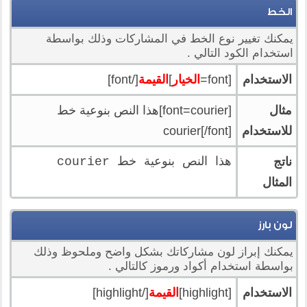
الخط
يمكنك تغيير نوع الخط في المشاركات وذلك بواسطة
استخدام الكود التالي .
الاستخدام
[font=
الخيار
]
القيمة
[/font]
مثال
[font=courier]هذا النص بنوعية خط
للاستخدام
courier[/font]
ناتج
هذا النص بنوعية خط courier
المثال
لون بارز
يمكنك إبراز لون مشاركاتك بشكل واضح وملحوظ وذلك
بواسطة استخدام أكواد ورموز كالتالي .
الاستخدام
[highlight]
القيمة
[/highlight]