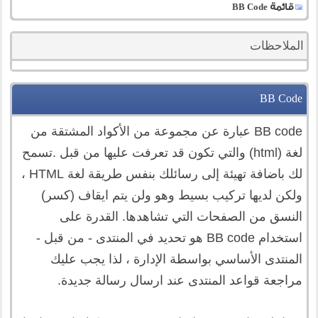
قائمة BB Code
الملاحظات
BB Code
BB code عبارة عن مجموعة من الأكواد المشتقة من
لغة (html) والتي تكون قد تعرفت عليها من قبل .تسمح
لك باضافة تهيئة إلى رسائلك بنفس طريقة لغة HTML ،
ولكن لديها تركيب بسيط وهو ولن يتم ايقاف (كسر)
النسق من الصفحات التي تشاهدها. القدرة على
استخدام BB code هو تحديد في المنتدى - من قبل -
المنتدى الأساسي بواسطة الإدارة ، لذا يجب عليك
مراجعة قواعد المنتدى عند ارسال رسالة جديدة.