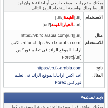
يمكنك وضع رابط لموقع خارجي أو اضافة عنوان لهذا
الرابط وذلك بواسطة استخدام الرمز التالي .
الاستخدام
[url]
القيمة
[/url]
[url=
الخيار
]
القيمة
[/url]
مثال
[url]https://vb.fx-arabia.com[/url]
للاستخدام
[url=https://vb.fx-arabia.com]اف اكس
ارابيا..الموقع الرائد فى تعليم فوركس
Forex[/url]
ناتج
https://vb.fx-arabia.com
المثال
اف اكس ارابيا..الموقع الرائد فى تعليم
فوركس Forex
رابط الموضوع
يمكنك اضافة رقم الموضوع لتحديد هوية الموضوع ، كما