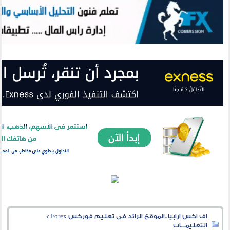
اف اكس ارابيا..الموقع الرائد فى تعليم فوركس Forex
>
التعليمـــات