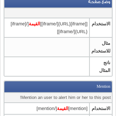
وضع صفحة
الاستخدام
[[iframe]{URL}[/iframe]]
القيمة
[/[iframe]
{URL}[/iframe]]
مثال
للاستخدام
ناتج
المثال
Mention
Mention an user to alert him or her to this post!
الاستخدام
[mention]
القيمة
[/mention]