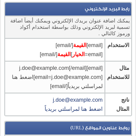
رابط البريد الإلكتروني
يمكنك اضافة عنوان بريدك الإلكتروني ويمكنك أيضآ اضافة
تسمية لبريد الإلكتروني وذلك بواسطة استخدام أكواد
ورموز كالتالي .
الاستخدام
[email]
القيمة
[/email]
[email=
الخيار
]
القيمة
[/email]
مثال
[email]
[/email]
j.doe@example.com
للاستخدام
[
email=j.doe@example.com
]اضغط هنا
لمراسلتي بريدياً[/email]
ناتج
j.doe@example.com
المثال
اضغط هنا لمراسلتي بريدياً
روابط عناوين المواقع (URL)