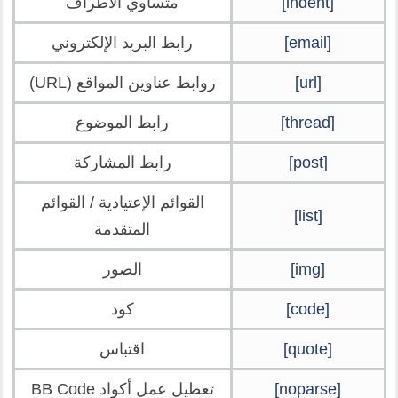
[indent]
متساوي الأطراف
[email]
رابط البريد الإلكتروني
[url]
روابط عناوين المواقع (URL)
[thread]
رابط الموضوع
[post]
رابط المشاركة
القوائم الإعتيادية / القوائم
[list]
المتقدمة
[img]
الصور
[code]
كود
[quote]
اقتباس
[noparse]
تعطيل عمل أكواد BB Code