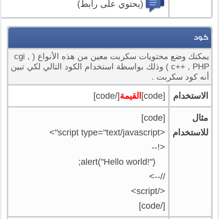
(يحتوي على رابط)
كود
يمكنك وضع محتويات سكربت معين من هذه الأنواع ( cgi ,
c++ , PHP ) وذلك بواسطة استخدام الكود التالي لكي تبين
أنه كود سكربت .
الاستخدام
[code]
القيمة
[/code]
مثال
[code]
للاستخدام
<script type="text/javascript">
<!--
alert("Hello world!");
//-->
</script>
[/code]