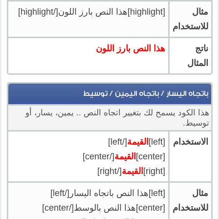
مثال
[highlight]هذا النص بارز اللون[/highlight]
للاستخدام
ناتج
هذا النص بارز اللون
المثال
باتجاه اليسار / باتجاه اليمين / توسيط
هذا الكود يسمح لك بتغيير اتجاه النص .. يمين، يسار، أو
توسيط.
الاستخدام
[left]
القيمة
[/left]
[center]
القيمة
[/center]
[right]
القيمة
[/right]
مثال
[left]هذا النص باتجاه اليسار[/left]
للاستخدام
[center]هذا النص بالوسط[/center]