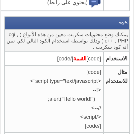
(يحتوي على رابط)
كود
يمكنك وضع محتويات سكربت معين من هذه الأنواع ( cgi ,
c++ , PHP ) وذلك بواسطة استخدام الكود التالي لكي تبين
أنه كود سكربت .
الاستخدام
[code]
القيمة
[/code]
مثال
[code]
للاستخدام
<script type="text/javascript">
<!--
alert("Hello world!");
//-->
</script>
[/code]