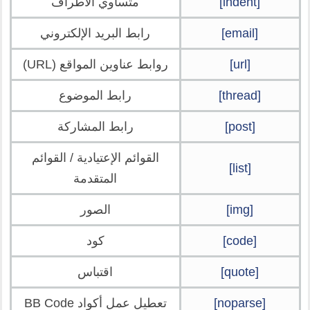
[indent]
متساوي الأطراف
[email]
رابط البريد الإلكتروني
[url]
روابط عناوين المواقع (URL)
[thread]
رابط الموضوع
[post]
رابط المشاركة
القوائم الإعتيادية / القوائم
[list]
المتقدمة
[img]
الصور
[code]
كود
[quote]
اقتباس
[noparse]
تعطيل عمل أكواد BB Code