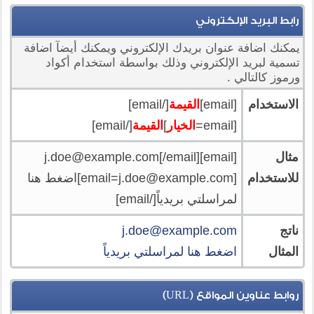
رابط البريد الإلكتروني
يمكنك اضافة عنوان بريدك الإلكتروني ويمكنك أيضآ اضافة
تسمية لبريد الإلكتروني وذلك بواسطة استخدام أكواد
ورموز كالتالي .
الاستخدام
[email]
القيمة
[/email]
[email=
الخيار
]
القيمة
[/email]
مثال
[email]
[/email]
j.doe@example.com
للاستخدام
[
email=j.doe@example.com
]اضغط هنا
لمراسلتي بريدياً[/email]
ناتج
j.doe@example.com
المثال
اضغط هنا لمراسلتي بريدياً
روابط عناوين المواقع (URL)