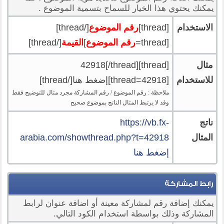
يمكنك يحتوي هذا الخيار للسماح بتسمية الموضوع .
الاستخدام
[thread]
رقم الموضوع
[/thread]
[thread=
رقم الموضوع
]
القيمة
[/thread]
مثال
[thread]42918[/thread]
للاستخدام
[thread=42918]إضغط هنا[/thread]
ملاحظة : رقم الموضوع / رقم المشاركة مجرد مثال للتوضيح فقط
وقد لا يرتبط المثال الناتج بموضوع صحيح
ناتج
https://vb.fx-
المثال
arabia.com/showthread.php?t=42918
إضغط هنا
رابط المشاركة
يمكنك إضافة رقم لمشاركة معينة أو اضافة عنوان لرابط
المشاركة وذلك بواسطة استخدام الكود التالي.