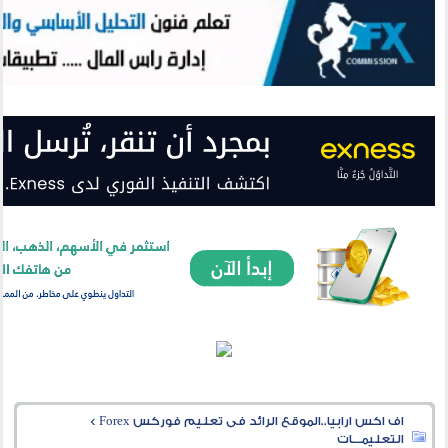
اف اكس ارابيا..الموقع الرائد فى تعليم فوركس Forex
>
التعليمـــات