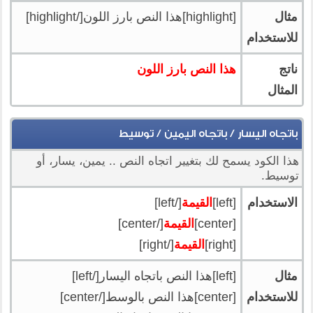
مثال
[highlight]هذا النص بارز اللون[/highlight]
للاستخدام
ناتج
هذا النص بارز اللون
المثال
باتجاه اليسار / باتجاه اليمين / توسيط
هذا الكود يسمح لك بتغيير اتجاه النص .. يمين، يسار، أو
توسيط.
الاستخدام
[left]
القيمة
[/left]
[center]
القيمة
[/center]
[right]
القيمة
[/right]
مثال
[left]هذا النص باتجاه اليسار[/left]
للاستخدام
[center]هذا النص بالوسط[/center]