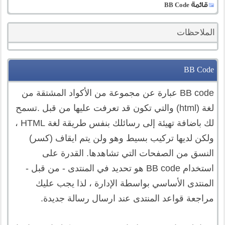
قائمة BB Code
الملاحظات
BB Code
BB code عبارة عن مجموعة من الأكواد المشتقة من
لغة (html) والتي تكون قد تعرفت عليها من قبل .تسمح
لك باضافة تهيئة إلى رسائلك بنفس طريقة لغة HTML ،
ولكن لديها تركيب بسيط وهو ولن يتم ايقاف (كسر)
النسق من الصفحات التي تشاهدها. القدرة على
استخدام BB code هو تحديد في المنتدى - من قبل -
المنتدى الأساسي بواسطة الإدارة ، لذا يجب عليك
مراجعة قواعد المنتدى عند ارسال رسالة جديدة.