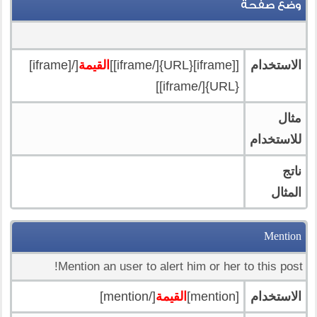
وضع صفحة
الاستخدام
[[iframe]{URL}[/iframe]]
القيمة
[/[iframe]
{URL}[/iframe]]
مثال
للاستخدام
ناتج
المثال
Mention
Mention an user to alert him or her to this post!
الاستخدام
[mention]
القيمة
[/mention]