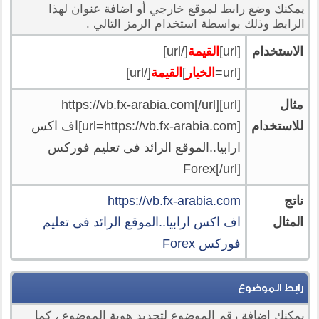
يمكنك وضع رابط لموقع خارجي أو اضافة عنوان لهذا
الرابط وذلك بواسطة استخدام الرمز التالي .
الاستخدام
[url]
القيمة
[/url]
[url=
الخيار
]
القيمة
[/url]
مثال
[url]https://vb.fx-arabia.com[/url]
للاستخدام
[url=https://vb.fx-arabia.com]اف اكس
ارابيا..الموقع الرائد فى تعليم فوركس
Forex[/url]
ناتج
https://vb.fx-arabia.com
المثال
اف اكس ارابيا..الموقع الرائد فى تعليم
فوركس Forex
رابط الموضوع
يمكنك اضافة رقم الموضوع لتحديد هوية الموضوع ، كما