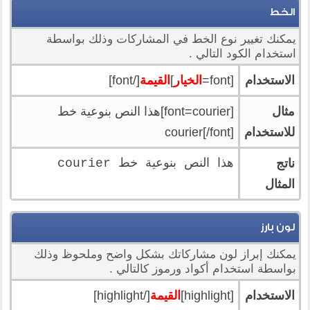
الخط
يمكنك تغيير نوع الخط في المشاركات وذلك بواسطة
استخدام الكود التالي .
الاستخدام
[font=
الخيار
]
القيمة
[/font]
مثال
[font=courier]هذا النص بنوعية خط
للاستخدام
courier[/font]
ناتج
هذا النص بنوعية خط courier
المثال
لون بارز
يمكنك إبراز لون مشاركاتك بشكل واضح وملحوظ وذلك
بواسطة استخدام أكواد ورموز كالتالي .
الاستخدام
[highlight]
القيمة
[/highlight]