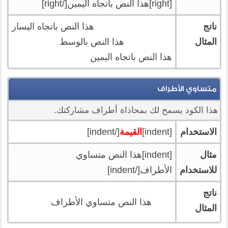
[right]هذا النص باتجاه اليمين[/right]
ناتج
هذا النص باتجاه اليسار
المثال
هذا النص بالوسط
هذا النص باتجاه اليمين
متساوي الأطراف
هذا الكود يسمح لك بمحاذاة أطراف مشاركتك.
الاستخدام
[indent]
القيمة
[/indent]
مثال
[indent]هذا النص متساوي
للاستخدام
الأطراف[/indent]
ناتج
هذا النص متساوي الأطراف
المثال