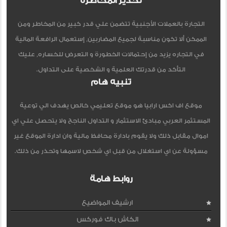
تحذير المخاطرة
التجارة بالعملات الأجنبية تتضمن علي قدر كبير من المخاطر ومن
الممكن ألا تكون مناسبة لجميع المضاربين, إستعمال الرافعة المالية
في التجاره يزيد من إحتمالات الخطورة و التعرض للخساره, عليك
التأكد من قدرتك العلمية و الشخصية على التداول.
تنبيه هام
موقع اف اكس ارابيا هو موقع تعليمي خالص يهدف الي توعية
المستثمر العربي مبادئ الاستثمار و التداول الناجح ولا يتحصل علي اي
اموال مقابل ذلك ولا يقوم بادارة محافظ مالية وان ادارة الموقع غير
مسؤولة عن اي استغلال من قبل اي شخص لاسمها وتحذر من ذلك.
روابط هامة
ارشيف المواضيع
الكاش باك فوركس