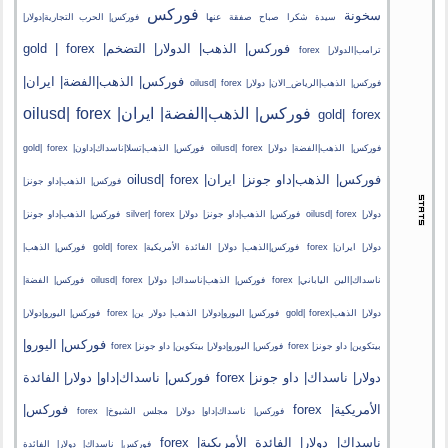
فوركس
سخونة
سيدة
شكرا
صباح
صفقة
عنها
فوركس| الحرب التجارية|دولار|
فوركس| الذهب| الدولار| التضخم| gold | forex
ترامب|الدولار| forex
فوركس| الذهب|الفضة| ايران|
فوركس| الذهب|الرياض_الان| دولار| oilusd| forex
فوركس| الذهب|الفضة| ايران| oilusd| forex
gold| forex
فوركس| الذهب|الفضة| دولار| oilusd| forex
فوركس| الذهب|تسلا|ناسداك|داون| gold| forex
فوركس| الذهب|داو جونز| ايران| oilusd| forex
فوركس| الذهب|داو جونز|
دولار| oilusd| forex
فوركس| الذهب|داو جونز| دولار| silver| forex
فوركس| الذهب|داو جونز|
دولار| ايران| forex
فوركس|الذهب| دولار| الفائدة الأمريكية| gold| forex
فوركس| الذهب|
ناسداك|الين الياباني| forex
فوركس| الذهب|ناسداك| دولار| oilusd| forex
فوركس| الفضة|
دولار| الذهب|gold| forex
فوركس| اليورو|دولار| الذهب| دولار ين| forex
فوركس| اليورو|دولار|
فوركس| اليورو|
بيتكوين| داو جونز| forex
فوركس| اليورو|دولار| بيتكوين| داو جونز| forex
دولار| ناسداك| داو جونز| forex
فوركس| ناسداك|داو| دولار| الفائدة
الأمريكية| forex
فوركس|
فوركس| ناسداك|داو| دولار| مجلس الشيوخ| forex
ناسداك| دولار| الفائدة الأمريكية| forex
فوركس| ناسداك| دولار| الفائدة