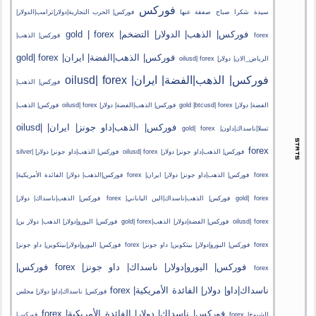
فوركس
سيدة
شكرا
صباح
صفقة
عنها
فوركس| الحرب التجارية|دولار|ترامب|الدولار|
فوركس| الذهب| الدولار| التضخم| gold | forex
forex
فوركس| الذهب|
فوركس| الذهب|الفضة| ايران| gold| forex
الرياض_الان| دولار| oilusd| forex
فوركس| الذهب|الفضة| ايران| oilusd| forex
فوركس| الذهب|
الفضة| دولار| gold |btcusd| forex
فوركس| الذهب|الفضة| دولار| oilusd| forex
فوركس| الذهب|
فوركس| الذهب|داو جونز| ايران| oilusd|
تسلا|ناسداك|داون| gold| forex
forex
فوركس| الذهب|داو جونز| دولار| oilusd| forex
فوركس| الذهب|داو جونز| دولار| silver|
forex
فوركس| الذهب|داو جونز| دولار| ايران| forex
فوركس|الذهب| دولار| الفائدة الأمريكية|
gold| forex
فوركس| الذهب|ناسداك|الين الياباني| forex
فوركس| الذهب|ناسداك| دولار|
oilusd| forex
فوركس| الفضة|دولار| الذهب|gold| forex
فوركس| اليورو|دولار| الذهب| دولار ين|
forex
فوركس| اليورو|دولار| بيتكوين| داو جونز| forex
فوركس| اليورو|دولار|بيتكوين| داو جونز|
فوركس| اليورو|دولار| ناسداك| داو جونز| forex
فوركس|
forex
ناسداك|داو| دولار| الفائدة الأمريكية| forex
فوركس| ناسداك|داو| دولار| مجلس
فوركس| ناسداك| دولار| الفائدة الأمريكية| forex
الشيوخ| forex
فوركس|