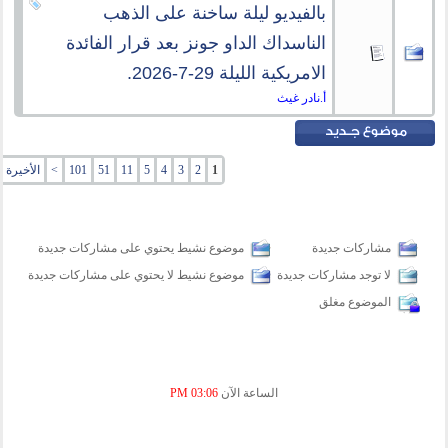
بالفيديو ليلة ساخنة على الذهب
الناسداك الداو جونز بعد قرار الفائدة
الامريكية الليلة 29-7-2026.
أ.نادر غيث
1
2
3
4
5
11
51
101
>
الأخيرة
»
مشاركات جديدة
موضوع نشيط يحتوي على مشاركات جديدة
لا توجد مشاركات جديدة
موضوع نشيط لا يحتوي على مشاركات جديدة
الموضوع مغلق
الساعة الآن
03:06 PM