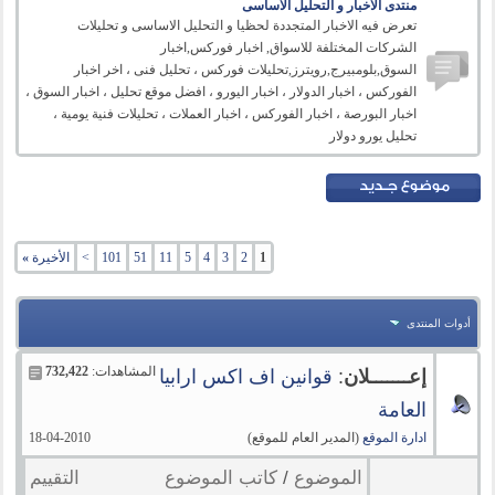
منتدى الاخبار و التحليل الاساسى
تعرض فيه الاخبار المتجددة لحظيا و التحليل الاساسى و تحليلات
الشركات المختلفة للاسواق, اخبار فوركس,اخبار
السوق,بلومبيرج,رويترز,تحليلات فوركس ، تحليل فنى ، اخر اخبار
الفوركس ، اخبار الدولار ، اخبار اليورو ، افضل موقع تحليل ، اخبار السوق ،
اخبار البورصة ، اخبار الفوركس ، اخبار العملات ، تحليلات فنية يومية ،
تحليل يورو دولار
1
2
3
4
5
11
51
101
>
الأخيرة
»
أدوات المنتدى
المشاهدات:
732,422
إعـــــــلان
:
قوانين اف اكس ارابيا
العامة
ادارة الموقع
(المدير العام للموقع)
18-04-2010
الموضوع
/
كاتب الموضوع
التقييم