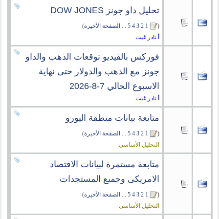
تحليل داو جونز DOW JONES
(
1
2
3
4
5
...
الصفحة الأخيرة
)
أ.نادر غيث
فوركس بالفيديو توقعات الذهب والداو
جونز مع الذهب والدولار حتى نهاية
الاسبوع الحالي 7-8-2026
أ.نادر غيث
متابعة بيانات منطقة اليورو
(
1
2
3
4
5
...
الصفحة الأخيرة
)
التحليل الأساسي
متابعة مستمرة لبيانات الاقتصاد
الامريكى وجميع المستجدات
(
1
2
3
4
5
...
الصفحة الأخيرة
)
التحليل الأساسي