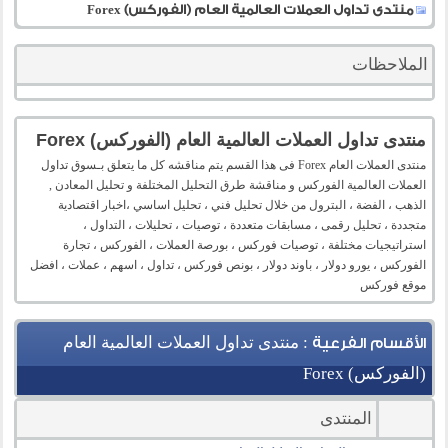
منتدى تداول العملات العالمية العام (الفوركس) Forex
الملاحظات
منتدى تداول العملات العالمية العام (الفوركس) Forex
منتدى العملات العام Forex فى هذا القسم يتم مناقشه كل ما يتعلق بـسوق تداول
العملات العالمية الفوركس و مناقشة طرق التحليل المختلفة و تحليل المعادن ,
الذهب ، الفضة ، البترول من خلال تحليل فني ، تحليل اساسي ،اخبار اقتصادية
متجددة ، تحليل رقمى ، مسابقات متعددة ، توصيات ، تحليلات ، التداول ،
استراتيجيات مختلفة ، توصيات فوركس ، بورصة العملات ، الفوركس ، تجارة
الفوركس ، يورو دولار ، باوند دولار ، بونص فوركس ، تداول ، اسهم ، عملات ، افضل
موقع فوركس
: منتدى تداول العملات العالمية العام
الأقسام الفرعية
(الفوركس) Forex
المنتدى