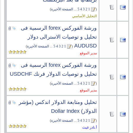
(
1
2
3
4
5
...
الصفحة الأخيرة
)
التحليل الأساسي
ورشة الفوركس forex الرسمية فى
تحليل و توصيات الاسترالى دولار
AUDUSD
‏
(
1
2
3
4
5
...
الصفحة الأخيرة
)
مدير الموقع
ورشة الفوركس forex الرسمية فى
تحليل و توصيات الدولار فرنك USDCHF
(
1
2
3
4
5
...
الصفحة الأخيرة
)
مدير الموقع
تحليل ومتابعة الدولار اندكس (مؤشر
الدولار) Dollar Index
(
1
2
3
4
5
...
الصفحة الأخيرة
)
أ.نادر غيث