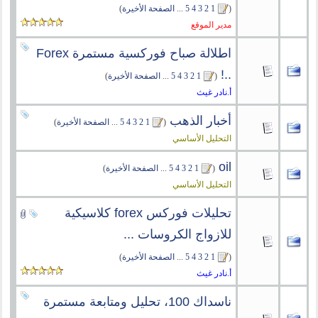
(
1
2
3
4
5
...
الصفحة الأخيرة
)
مدير الموقع
اطلالة صباح فوركسية مستمرة Forex
..!
‏
(
1
2
3
4
5
...
الصفحة الأخيرة
)
أ.نادر غيث
أخبار الذهب
‏
(
1
2
3
4
5
...
الصفحة الأخيرة
)
التحليل الأساسي
oil
‏
(
1
2
3
4
5
...
الصفحة الأخيرة
)
التحليل الأساسي
تحليلات فوركس forex كلاسيكية
للازواج الكروسات ...
(
1
2
3
4
5
...
الصفحة الأخيرة
)
أ.نادر غيث
ناسداك 100، تحليل ومتابعة مستمرة