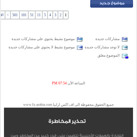
1
2
3
4
5
11
51
101
501
>
ال
مشاركات جديدة
موضوع نشيط يحتوي على مشاركات جديدة
لا توجد مشاركات جديدة
موضوع نشيط لا يحتوي على مشاركات جديدة
الموضوع مغلق
الساعة الآن
07:54 PM
جميع الحقوق محفوظة الى اف اكس ارابيا www.fx-arabia.com
تحذير المخاطرة
التجارة بالعملات الأجنبية تتضمن علي قدر كبير من المخاطر ومن