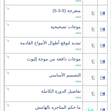
seva
متعرجة (5-3-5)
seva
موجات تصحيحية
seva
تمديد لتوقع أطوال الأمواج القادمة
seva
موجات دافعة من موجة إليوت
seva
التصميم الأساسي
seva
تفاصيل الدورة الكاملة
seva
ما حكم المتاجره بالهامش