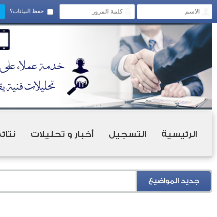
حفظ البيانات؟
الرئيسية
التسجيل
أخبار و تحليلات
نتائ
جديد المواضيع