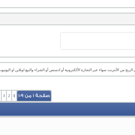
بح من الأنترنت سواء عبر التجارة الألكترونية أو ادسنس أو الشراء والبيع اونلاين او اليوتيوب 
صفحة 1 من 109
3
2
1