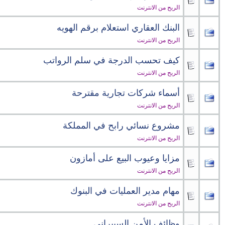
الربح من الانترنت
البنك العقاري استعلام برقم الهويه
الربح من الانترنت
كيف تحسب الدرجة في سلم الرواتب
الربح من الانترنت
أسماء شركات تجارية مقترحة
الربح من الانترنت
مشروع نسائي رابح في المملكة
الربح من الانترنت
مزايا وعيوب البيع على أمازون
الربح من الانترنت
مهام مدير العمليات في البنوك
الربح من الانترنت
وظائف الأمن السيبراني