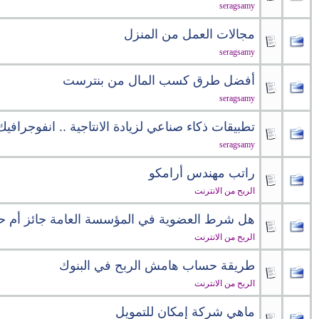
seragsamy
مجالات العمل من المنزل
seragsamy
أفضل طرق كسب المال من بنترست
seragsamy
تطبيقات ذكاء صناعي لزيادة الانتاجية .. انفوجرافيك
seragsamy
راتب مهندس أرامكو
الربح من الانترنت
هل شرط العضوية في المؤسسة العامة جائز أم ح
الربح من الانترنت
طريقة حساب هامش الربح في البنوك
الربح من الانترنت
ماهي شركة إمكان للتمويل