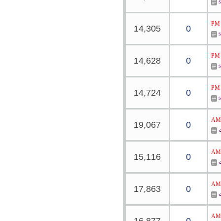
14,305
0
14,628
0
14,724
0
19,067
0
ت
15,116
0
ت
17,863
0
ت