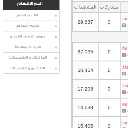
اهم الاقسام
مشاركات
المشاهدات
القسم العام
29,637
0
ت
تعليم فوركس
دروس تعليم بالفيديو
شركات الوساطة
87,035
0
المؤشرات و الاكسبيرتات
الشكاوى و الاقتراحات
60,464
0
ت
17,208
0
ت
14,638
0
ت
15,405
0