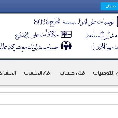
ج التوصيات
فتح حساب
رفع الملفات
المشارك