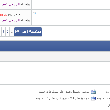
بواسطة
الربح من الانترن
01:26 PM
19-07-2023
بواسطة
الربح من الانترن
صفحة 1 من 109
3
2
1
دة
موضوع نشيط يحتوي على مشاركات جديدة
كات جديدة
موضوع نشيط لا يحتوي على مشاركات جديدة
ق