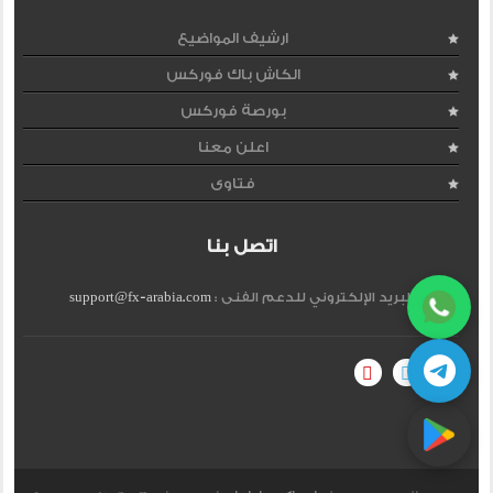
ارشيف المواضيع
الكاش باك فوركس
بورصة فوركس
اعلن معنا
فتاوى
اتصل بنا
البريد الإلكتروني للدعم الفنى :
support@fx-arabia.com