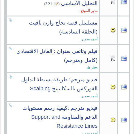
التحليل الاساسى
‏
)
3
2
1
(
مدير الموقع
مسلسل قصة نجاح وارن بافيت
(الحلقة السادسة)
أحمد سمير
فيلم وثائقى بعنوان : القاتل الاقتصادي
(كامل ومترجم)
ah_alex
فيديو مترجم: طريقة بسيطة لتداول
الفوركس بالسكالبينج Scalping
أحمد سمير
فيديو مترجم :كيفية رسم مستويات
الدعم والمقاومة Support and
Resistance Lines
أحمد سمير