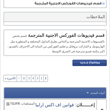
قسم فيديوهات الفوركس الاجنبية المترجمة
الملاحظات
قسم فيديوهات الفوركس الاجنبية المترجمة
قسم يختص
بالفيديوهات الاجنبية المترجمة و الخاص بطرق التداول المختلفة و المتطورة مثل
الهارمونيك و الماركت بروفايل و تعليم الفوركس من البداية الى الاحتراف بالفيديو ،
اكبر مكتبة فيديو مترجمة فى الشرق الاوسط
1
2
3
4
5
11
>
الأخيرة
»
أدوات المنتدى
المشاهدات:
732,978
إعـــــــلان
:
قوانين اف اكس ارابيا