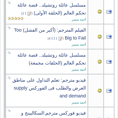
مسلسل عائلة روتشيلد.. قصة عائلة
تحكم العالم (الحلقة الأولى)
‏
)
2
1
(
أحمد سمير
الفيلم المترجم: (أكبر من الفشل) Too
Big to Fail
‏
)
4
3
2
1
(
أحمد سمير
مسلسل عائلة روتشيلد.. قصة عائلة
تحكم العالم (الحلقات مجمعة)
أحمد سمير
فيديو مترجم: تعلم التداول على مناطق
العرض والطلب فى الفوركس supply
and demand
أحمد سمير
فيديو فوركس مترجم:السكالبينج و