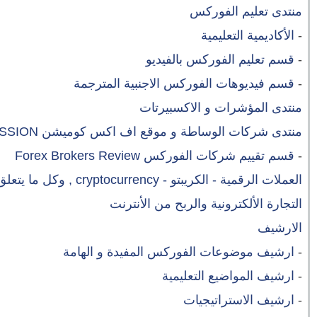
منتدى تعليم الفوركس
-
الأكاديمية التعليمية
-
قسم تعليم الفوركس بالفيديو
-
قسم فيديوهات الفوركس الاجنبية المترجمة
منتدى المؤشرات و الاكسبيرتات
منتدى شركات الوساطة و موقع اف اكس كوميشن FXCOMMISSION
-
قسم تقييم شركات الفوركس Forex Brokers Review
العملات الرقمية - الكريبتو - cryptocurrency , وكل ما يتعلق بها
التجارة الألكترونية والربح من الأنترنت
الارشيف
-
ارشيف موضوعات الفوركس المفيدة و الهامة
-
ارشيف المواضيع التعليمية
-
ارشيف الاستراتيجيات