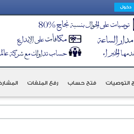
ج التوصيات
فتح حساب
رفع الملفات
المشارك