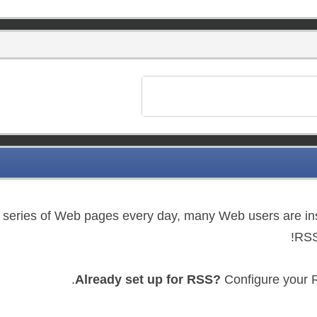
 a series of Web pages every day, many Web users are in
RSS 
Already set up for RSS?
Configure your R