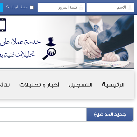
حفظ البيانات؟
الرئيسية
التسجيل
أخبار و تحليلات
نتائ
جديد المواضيع