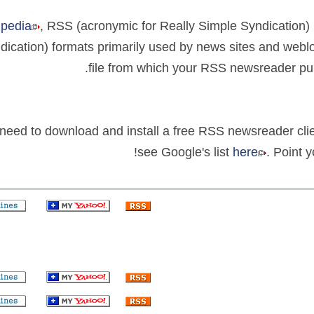
ipedia
, RSS (acronymic for Really Simple Syndication) 
dication) formats primarily used by news sites and webl
file from which your RSS newsreader pull
ll need to download and install a free RSS newsreader cl
see Google's list
here
. Point 