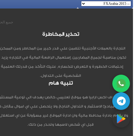
جميع الحقوق 
تحذير المخاطرة
التجارة بالعملات الأجنبية تتضمن علي قدر كبير من المخاطر ومن الممكن أ
تكون مناسبة لجميع المضاربين, إستعمال الرافعة المالية في التجاره يزيد 
إحتمالات الخطورة و التعرض للخساره, عليك التأكد من قدرتك العلمية 
الشخصية على التداول.
تنبيه هام
موقع اف اكس ارابيا هو موقع تعليمي خالص يهدف الي توعية المستثم
العربي مبادئ الاستثمار و التداول الناجح ولا يتحصل علي اي اموال مقابل 
ولا يقوم بادارة محافظ مالية وان ادارة الموقع غير مسؤولة عن اي استغلال
قبل اي شخص لاسمها وتحذر من ذلك.