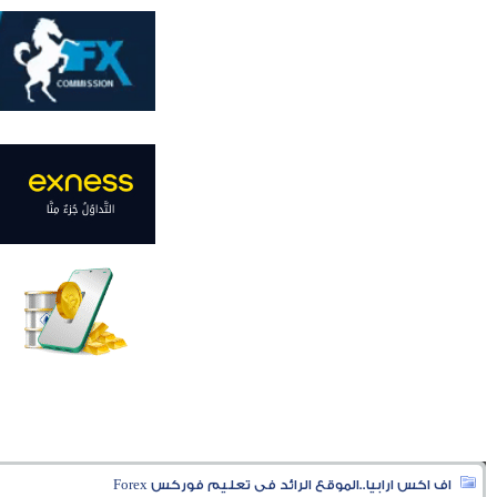
اف اكس ارابيا..الموقع الرائد فى تعليم فوركس Forex