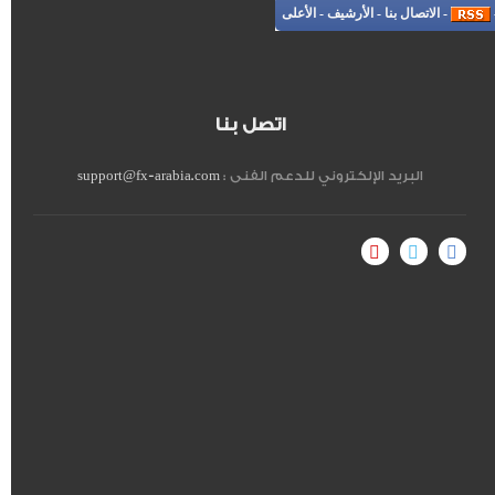
-
الاتصال بنا
-
الأرشيف
-
الأعلى
اتصل بنا
البريد الإلكتروني للدعم الفنى :
support@fx-arabia.com